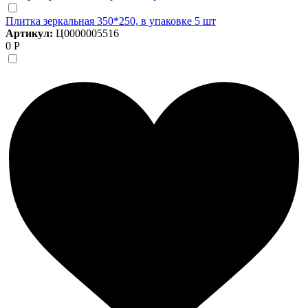
Плитка зеркальная 350*250, в упаковке 5 шт
Артикул:
Ц0000005516
0 Р