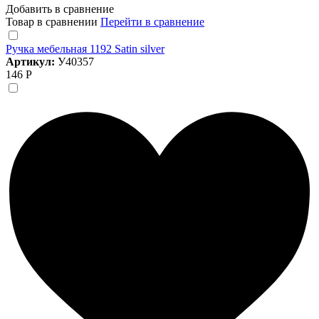
Добавить в сравнение
Товар в сравнении
Перейти в сравнение
Ручка мебельная 1192 Satin silver
Артикул:
У40357
146 Р