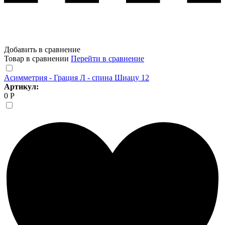
Добавить в сравнение
Товар в сравнении
Перейти в сравнение
Асимметрия - Грация Л - спина Шиацу 12
Артикул:
0 Р