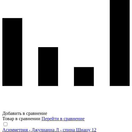
Добавить в сравнение
Товар в сравнении
Перейти в сравнение
Асимметрия - Джулианна Л - спина Шиацу 12