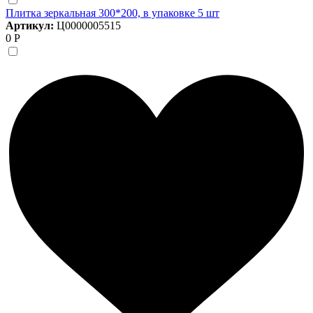
Плитка зеркальная 300*200, в упаковке 5 шт
Артикул:
Ц0000005515
0 Р