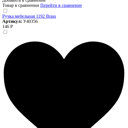
Добавить в сравнение
Товар в сравнении
Перейти в сравнение
Ручка мебельная 1192 Brass
Артикул:
У40356
146 Р