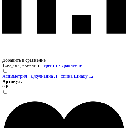
Добавить в сравнение
Товар в сравнении
Перейти в сравнение
Асимметрия - Джулианна Л - спина Шиацу 12
Артикул:
0 Р