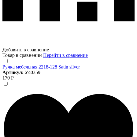
Добавить в сравнение
Товар в сравнении
Перейти в сравнение
Ручка мебельная 2218-128 Satin silver
Артикул:
У40359
170 Р