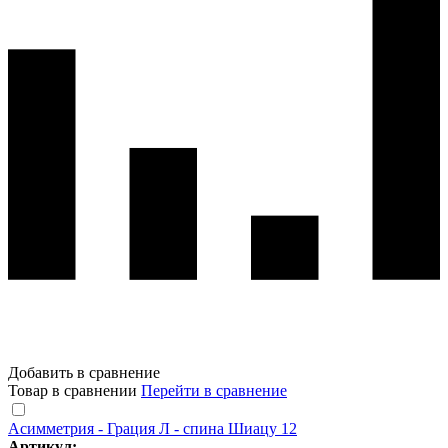
Добавить в сравнение
Товар в сравнении
Перейти в сравнение
Асимметрия - Грация Л - спина Шиацу 12
Артикул: