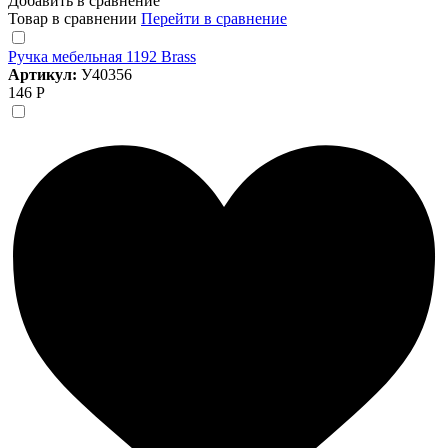
Добавить в сравнение
Товар в сравнении
Перейти в сравнение
Ручка мебельная 1192 Brass
Артикул:
У40356
146 Р