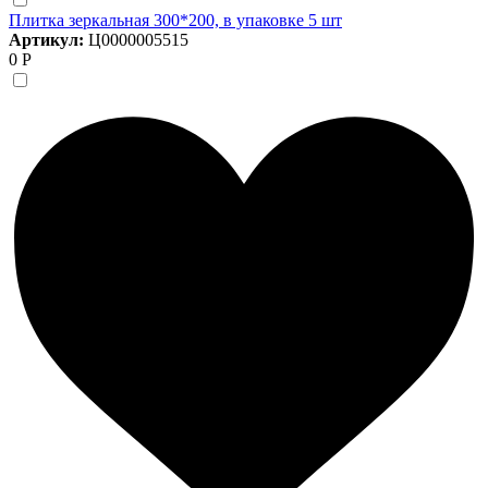
Плитка зеркальная 300*200, в упаковке 5 шт
Артикул:
Ц0000005515
0 Р