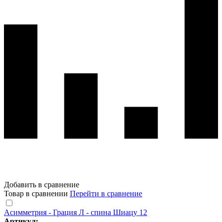
Добавить в сравнение
Товар в сравнении
Перейти в сравнение
Асимметрия - Грация Л - спина Шиацу 12
Артикул: