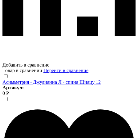
Добавить в сравнение
Товар в сравнении
Перейти в сравнение
Асимметрия - Джулианна Л - спина Шиацу 12
Артикул:
0 Р