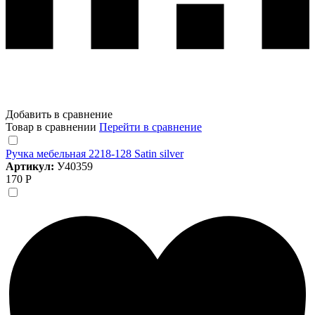
Добавить в сравнение
Товар в сравнении
Перейти в сравнение
Ручка мебельная 2218-128 Satin silver
Артикул:
У40359
170 Р